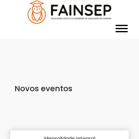
Novos eventos
Mensalidade Integral