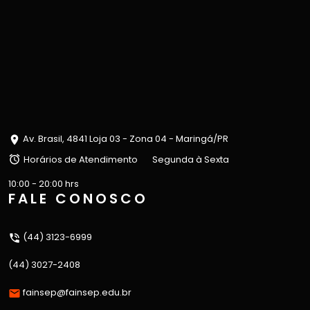
Av. Brasil, 4841 Loja 03 - Zona 04 - Maringá/PR
Horários de Atendimento
Segunda à Sexta
10:00 - 20:00 hrs
FALE CONOSCO
(44) 3123-6999
(44) 3027-2408
fainsep@fainsep.edu.br