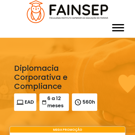
Diplomacia
Corporativa e
Compliance
6 a 12
EAD
560h
meses
MEGA PROMOÇÃO