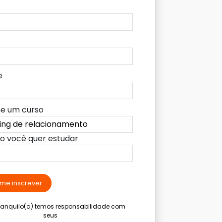
e
ne um curso
lo você quer estudar
me inscrever
tranquilo(a) temos responsabilidade com
seus