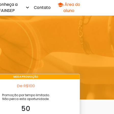
onheça a
Área do
Contato
FAINSEP
aluno
MEGA PROMOÇÃO
De R$100
Promoção por tempo limitado.
Não perca esta oportunidade.
50