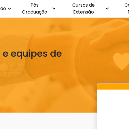
Pós
Cursos de
C
ção
Graduação
Extensão
 e equipes de