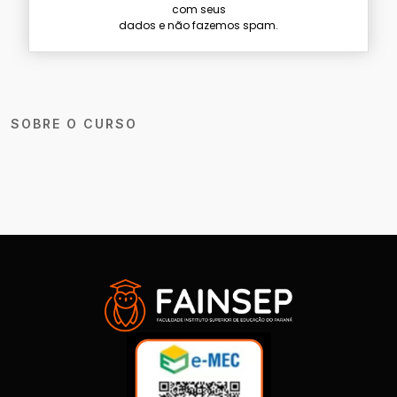
com seus
dados e não fazemos spam.
SOBRE O CURSO