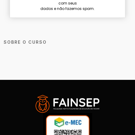
com seus
dados e não fazemos spam.
SOBRE O CURSO