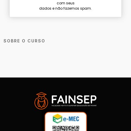
com seus
dados e não fazemos spam.
SOBRE O CURSO