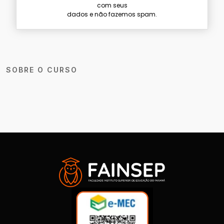
com seus
dados e não fazemos spam.
SOBRE O CURSO