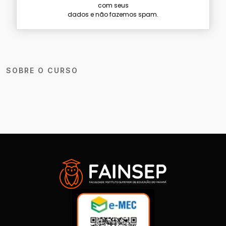
com seus
dados e não fazemos spam.
SOBRE O CURSO