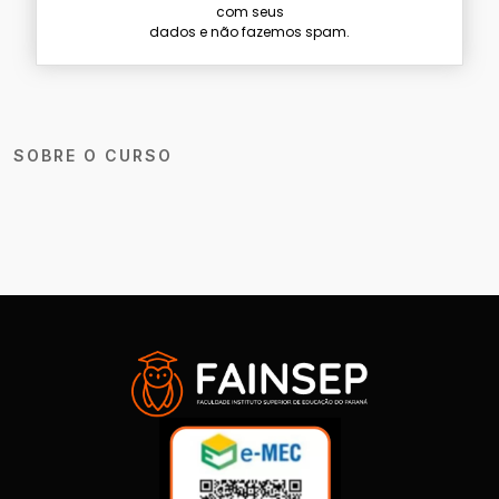
com seus
dados e não fazemos spam.
SOBRE O CURSO