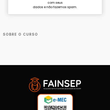
com seus
dados e não fazemos spam.
SOBRE O CURSO