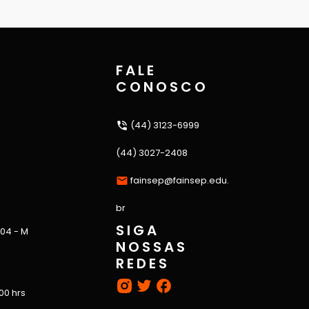
FALE
CONOSCO
(44) 3123-6999
(44) 3027-2408
fainsep@fainsep.edu.
br
SIGA
 04 - M
NOSSAS
REDES
:00 hrs