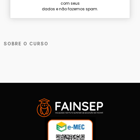
com seus
dados e não fazemos spam.
SOBRE O CURSO