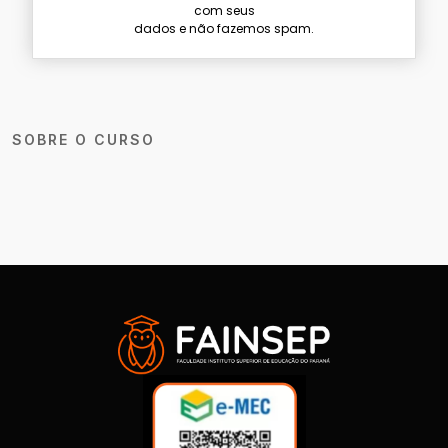
com seus
dados e não fazemos spam.
SOBRE O CURSO