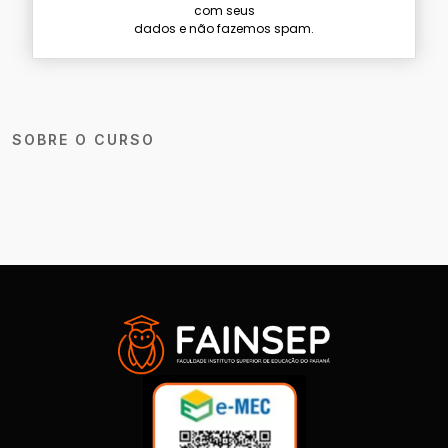
com seus
dados e não fazemos spam.
SOBRE O CURSO