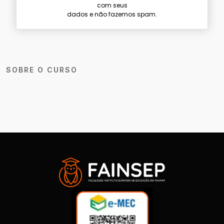
com seus
dados e não fazemos spam.
SOBRE O CURSO