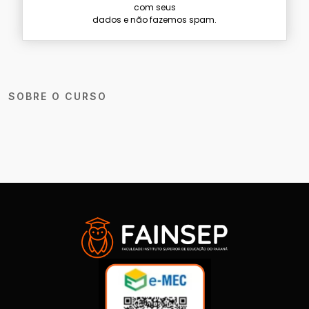
com seus
dados e não fazemos spam.
SOBRE O CURSO