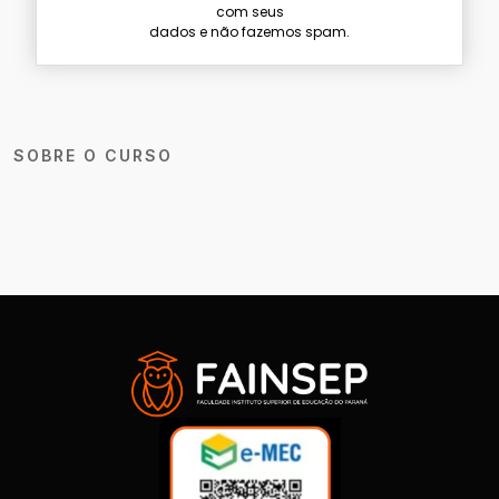
com seus
dados e não fazemos spam.
SOBRE O CURSO