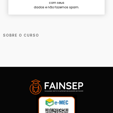
com seus
dados e não fazemos spam.
SOBRE O CURSO