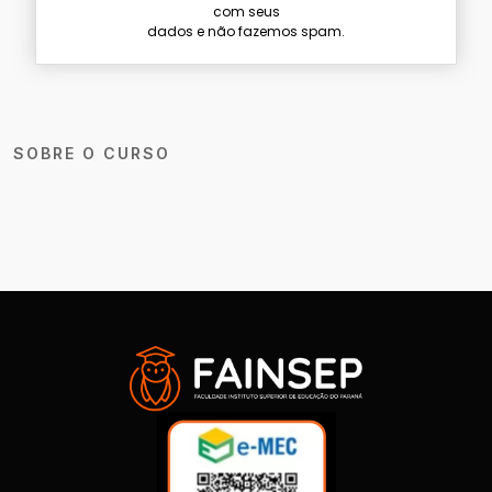
com seus
dados e não fazemos spam.
SOBRE O CURSO