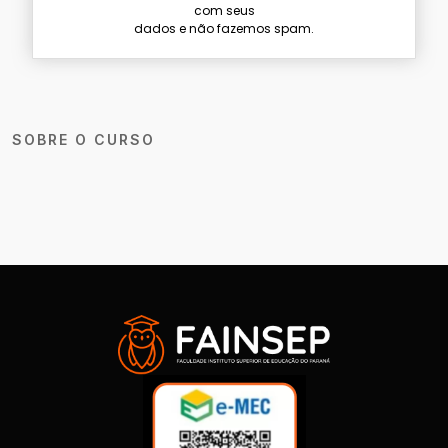
com seus
dados e não fazemos spam.
SOBRE O CURSO