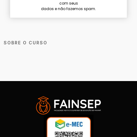
com seus
dados e não fazemos spam.
SOBRE O CURSO