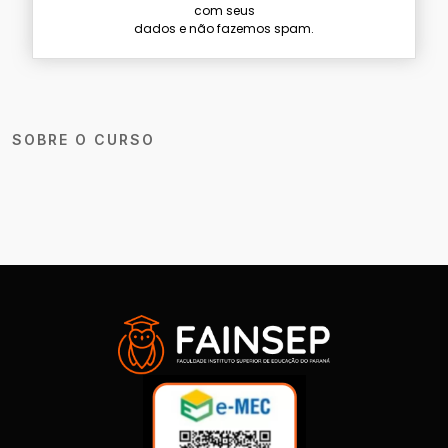
com seus
dados e não fazemos spam.
SOBRE O CURSO