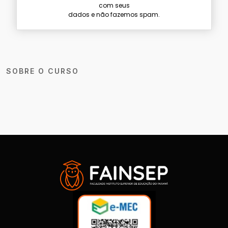
com seus
dados e não fazemos spam.
SOBRE O CURSO