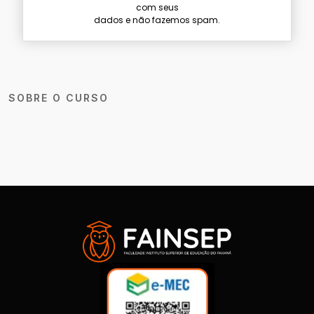
com seus
dados e não fazemos spam.
SOBRE O CURSO