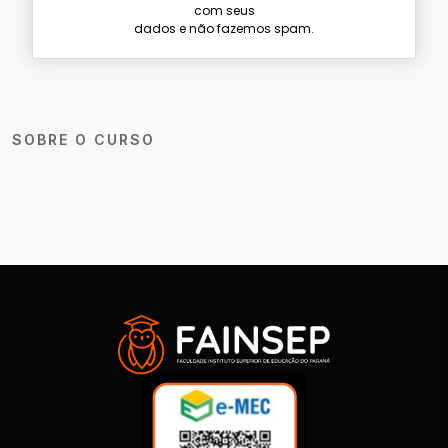
com seus
dados e não fazemos spam.
SOBRE O CURSO