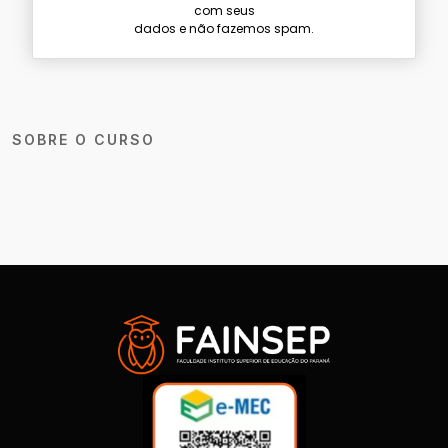
com seus
dados e não fazemos spam.
SOBRE O CURSO