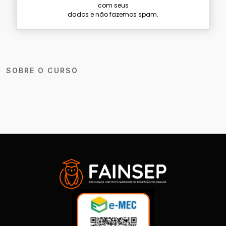
com seus
dados e não fazemos spam.
SOBRE O CURSO