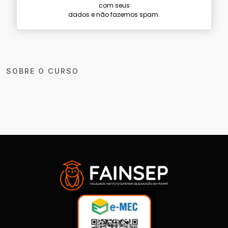
com seus
dados e não fazemos spam.
SOBRE O CURSO