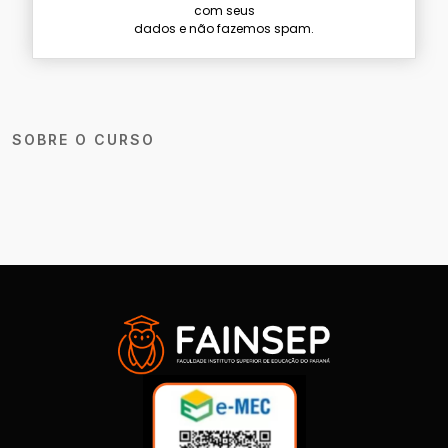
com seus
dados e não fazemos spam.
SOBRE O CURSO