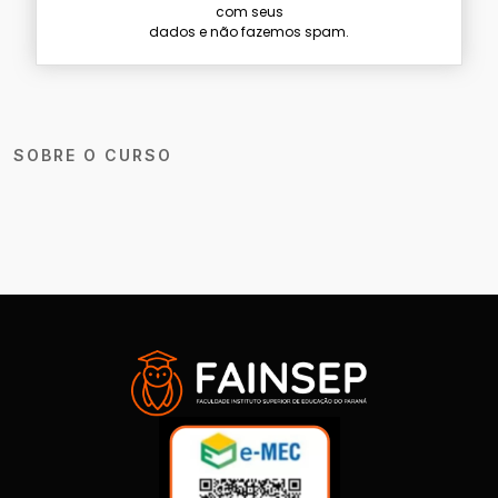
com seus
dados e não fazemos spam.
SOBRE O CURSO