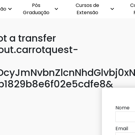
Pós
Cursos de
C
ção
Graduação
Extensão
 a transfer
out.carrotquest-
cyJmNvbnZlcnNhdGlvbj0xN
b1829b8e6f02e5cdfe8&
Nome
Email