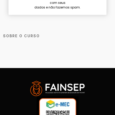
com seus
dados e não fazemos spam.
SOBRE O CURSO