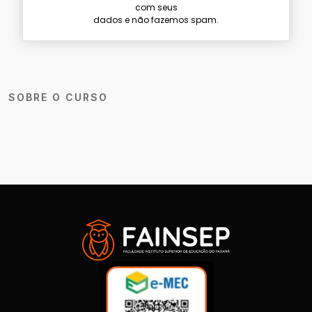
com seus
dados e não fazemos spam.
SOBRE O CURSO