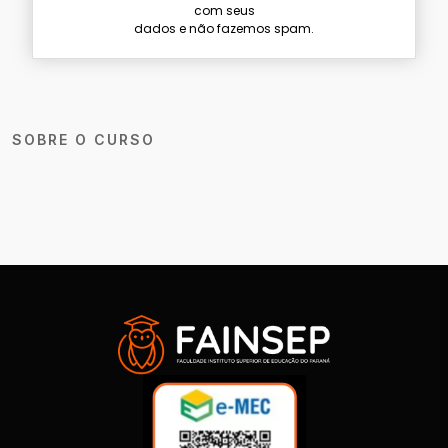
com seus
dados e não fazemos spam.
SOBRE O CURSO