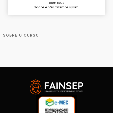
com seus
dados e não fazemos spam.
SOBRE O CURSO