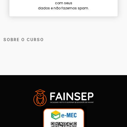
com seus
dados e não fazemos spam.
SOBRE O CURSO