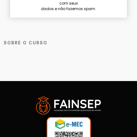
com seus
dados e não fazemos spam.
SOBRE O CURSO