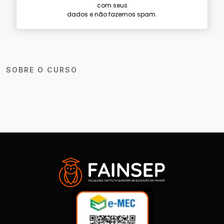
com seus
dados e não fazemos spam.
SOBRE O CURSO