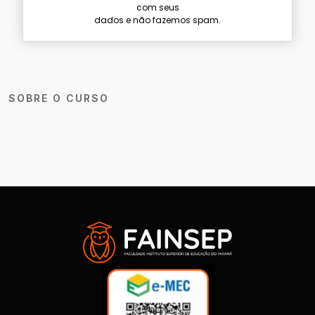
com seus
dados e não fazemos spam.
SOBRE O CURSO