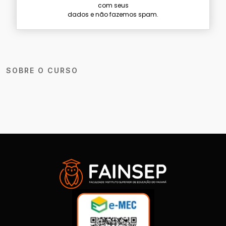
com seus
dados e não fazemos spam.
SOBRE O CURSO