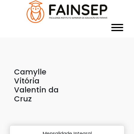
Camylle
Vitória
Valentin da
Cruz
Mensalidade Integral