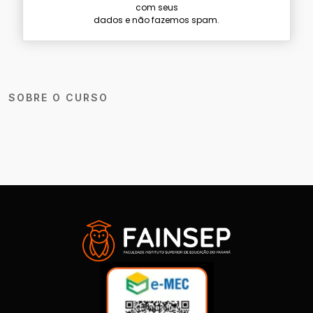
com seus
dados e não fazemos spam.
SOBRE O CURSO