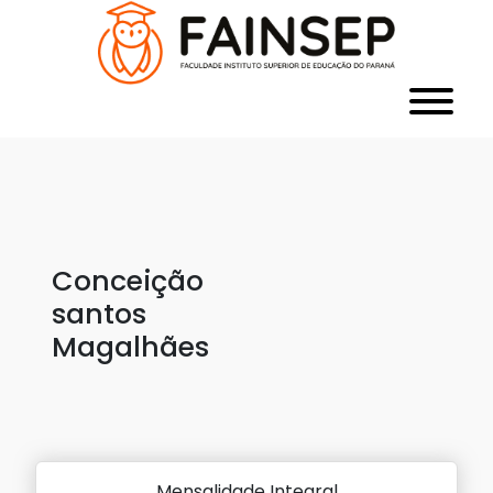
Conceição
santos
Magalhães
Mensalidade Integral