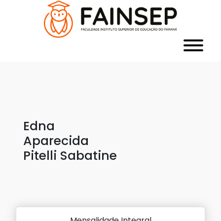
Edna
Aparecida
Pitelli Sabatine
Mensalidade Integral