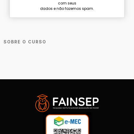
com seus
dados e não fazemos spam.
SOBRE O CURSO