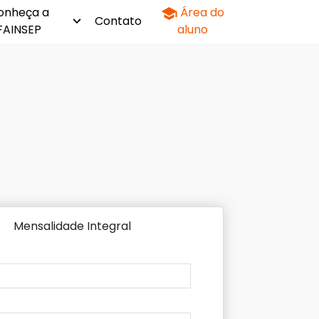
onheça a
Área do
Contato
FAINSEP
aluno
Mensalidade Integral