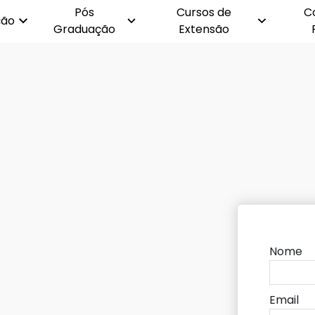
Pós
Cursos de
C
ção
Graduação
Extensão
Nome
Email