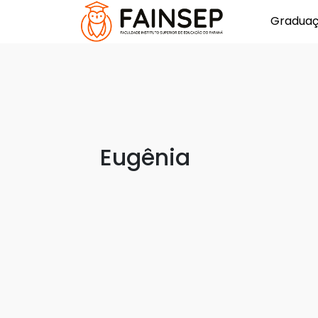
Gradua
Eugênia