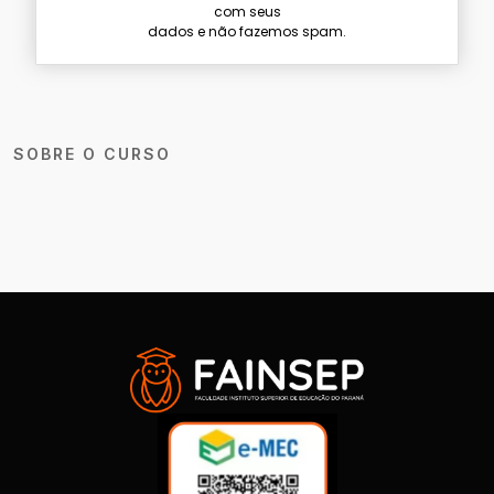
com seus
dados e não fazemos spam.
SOBRE O CURSO