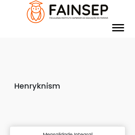
Henryknism
Mensalidade Integral