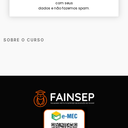
com seus
dados e não fazemos spam.
SOBRE O CURSO