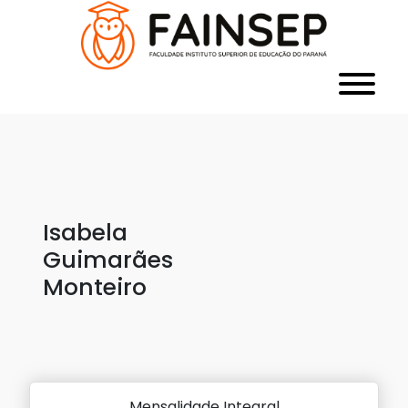
Isabela
Guimarães
Monteiro
Mensalidade Integral