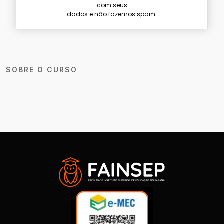
com seus
dados e não fazemos spam.
SOBRE O CURSO