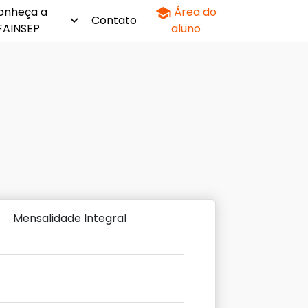
onheça a
Área do
Contato
FAINSEP
aluno
Mensalidade Integral