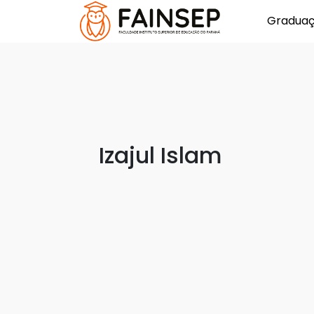
Gradua
Izajul Islam