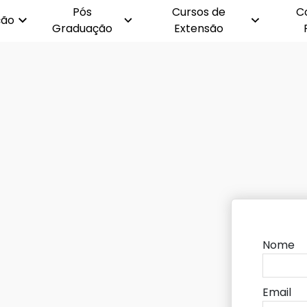
Pós
Cursos de
C
ção
Graduação
Extensão
Nome
Email