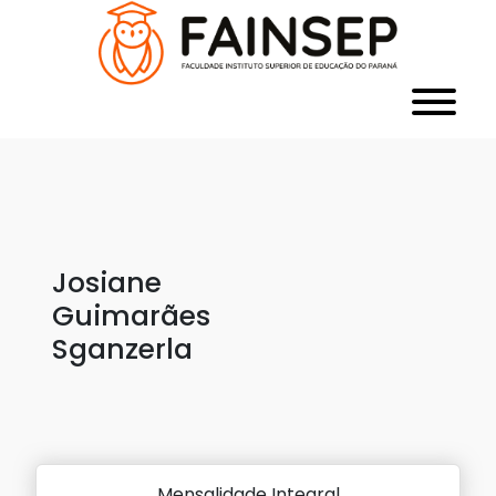
Josiane
Guimarães
Sganzerla
Mensalidade Integral