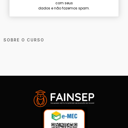
com seus
dados e não fazemos spam.
SOBRE O CURSO