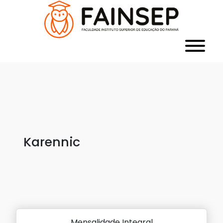
Karennic
Mensalidade Integral