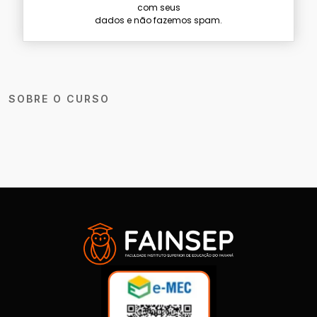
com seus
dados e não fazemos spam.
SOBRE O CURSO