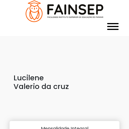
Lucilene
Valerio da cruz
Mensalidade Integral