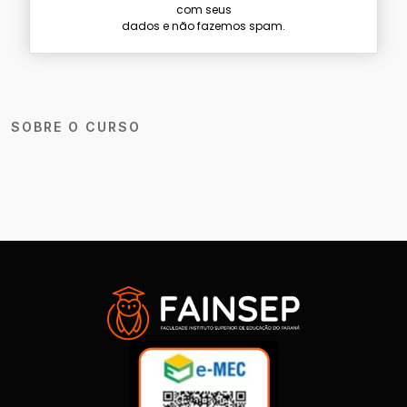
com seus
dados e não fazemos spam.
SOBRE O CURSO